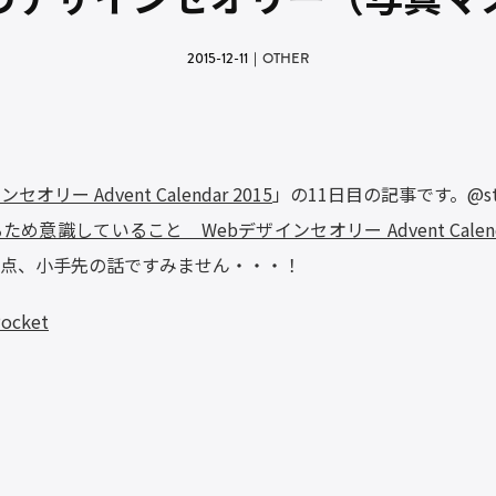
2015-12-11
｜
OTHER
セオリー Advent Calendar 2015
」の11日目の記事です。@
s
意識していること Webデザインセオリー Advent Calendar
点、小手先の話ですみません・・・！
ocket