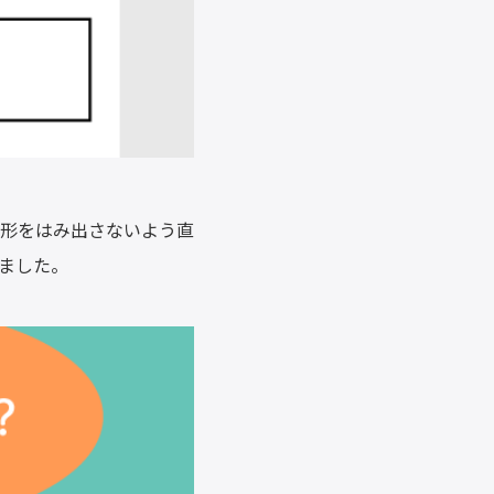
方形をはみ出さないよう直
ました。