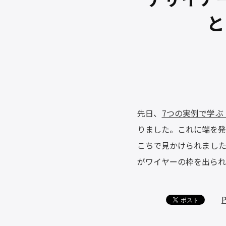
と
先日、
7つの実例で学
りました。これに端を発
こちで見かけられました
がワイヤーの枠を出られ
P