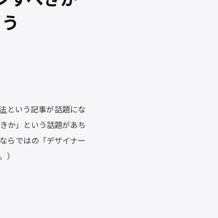
よう
法
という記事が話題にな
きか」という話題があち
ならではの「デザイナー
。）