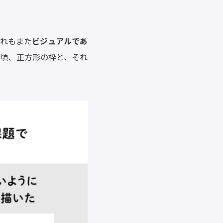
れもまた
ビジュアルであ
た頃、正方形の枠と、それ