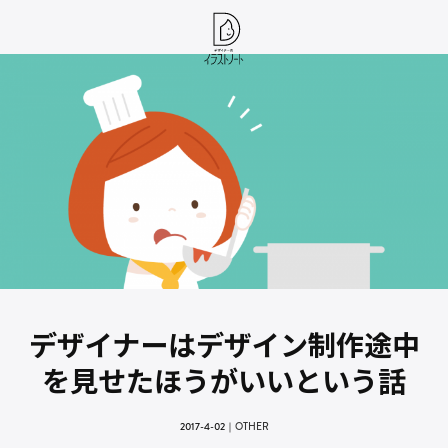
デザイナーはデザイン制作途中
を見せたほうがいいという話
2017-4-02
｜
OTHER