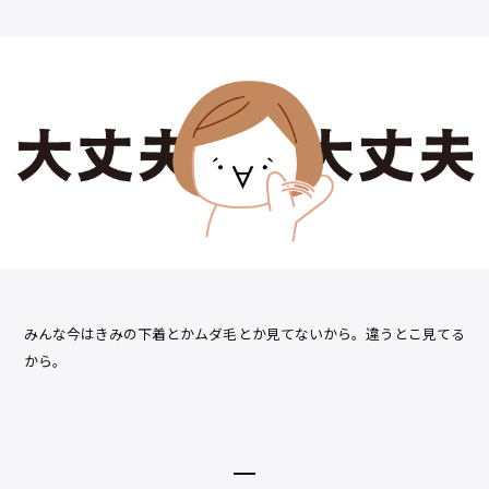
みんな今はきみの下着とかムダ毛とか見てないから。違うとこ見てる
から。