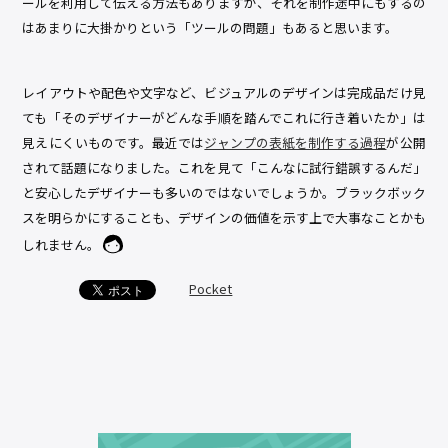
ールを利用して伝える方法もありますが、それを制作途中にもするの
はあまりに大掛かりという「ツールの問題」もあると思います。
レイアウトや配色や文字など、ビジュアルのデザインは完成品だけ見
ても「そのデザイナーがどんな手順を踏んでこれに行き着いたか」は
見えにくいものです。最近では
ジャンプの表紙を制作する過程
が公開
されて話題になりました。これを見て「こんなに試行錯誤するんだ」
と安心したデザイナーも多いのではないでしょうか。ブラックボック
スを明らかにすることも、デザインの価値を示す上で大事なことかも
しれません。
Pocket