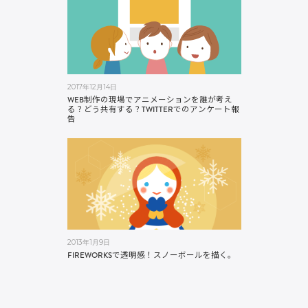
2017年12月14日
WEB制作の現場でアニメーションを誰が考え
る？どう共有する？TWITTERでのアンケート報
告
2013年1月9日
FIREWORKSで透明感！スノーボールを描く。