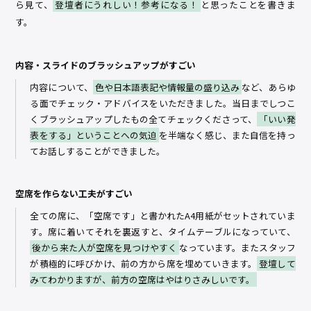
ら見て、
登壇者にうれしい！参考になる！
と思ったことを書きま
す。
内容・スライドのブラッシュアップがすごい
内容について、
色や日本語表記や情報量の盛り込み
など、あらゆ
る面でチェック・アドバイスをいただきました。当日までしつこ
くブラッシュアップしたもの全てチェックくださって、
「いい発
表をする」ということへの気迫
を半端なく感じ、また自信を持っ
てお話しすることができました。
空席を作らない工夫がすごい
全ての席に、「空席です」と書かれたA4用紙がセットされていま
す。席に着いてそれを裏返すと、タイムテーブルになっていて、
後から来た人が空席を見つけやすく
なっています。またスタッフ
が積極的に呼びかけ、前の方から席を埋めていきます。
登壇して
みてわかりますが、前方の空席はやはりさみしいです。