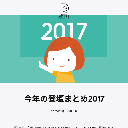
今年の登壇まとめ2017
2017-12-19
｜
OTHER
この記事は「
登壇者 Advent Calendar 2017
」18日目の記事です。こ