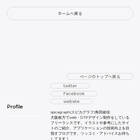
ホームへ戻る
ページのトップへ戻る
twitter
Facebook
website
Profile
spicagraph(スピカグラフ)角田綾佳
大阪枚方でweb・DTPデザイン制作をしている
フリーランスです。イラストや参考にしたサイ
トのご紹介、アプリケーションの技術向上を目
指すブログです。ツッコミ・アドバイスお待ち
してます！