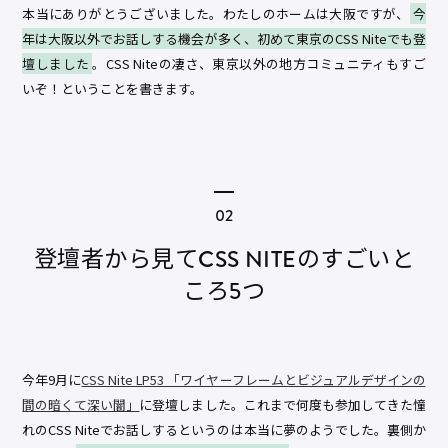
本当にありがとうございました。わたしのホームは大阪ですが、
今
年は大阪以外でお話しする機会が多く、初めて東京のCSS Niteでも登
壇しました
。CSS Niteの凄さ、東京以外の地方コミュニティもすご
いぞ！ということを書きます。
登壇者から見てCSS NITEのすごいと
ころ5つ
今年9月に
CSS Nite LP53 「ワイヤーフレームとビジュアルデザインの
間の暗くて深い闇」
に登壇しました。これまで何度も参加してきた憧
れのCSS Niteでお話しするというのは本当に夢のようでした。裏側か