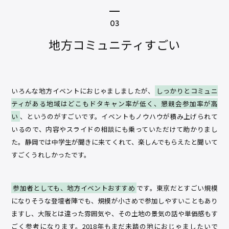
地方コミュニティすごい
いろんな地方イベントにおじゃましましたが、
しっかりとコミュニ
ティがある地域はどこもドタキャン率が低く、懇親会参加率が高
い
、というのがすごいです。イベントもノウハウが積み上げられて
いるので、内容やスライドの相談にも乗っていただけて助かりまし
た。静岡では中学生が聞きに来てくれて、楽しんでもらえたと聞いて
すごくうれしかったです。
参加者としても、地方イベントおすすめ
です。東京だとすごい規模
になりそうな登壇者陣でも、規模が小さめで参加しやすいこともあり
ますし、大阪とは違った雰囲気や、その土地の景気の話や単価感もす
ごく参考になります。2018年もまだ未踏の地におじゃましたいで