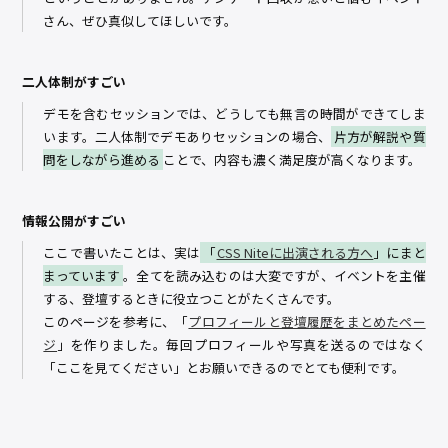
さん、ぜひ真似してほしいです。
二人体制がすごい
デモを含むセッションでは、どうしても無言の時間ができてしま
います。二人体制でデモありセッションの場合、
片方が解説や質
問をしながら進める
ことで、内容も濃く満足度が高くなります。
情報公開がすごい
ここで書いたことは、実は
「
CSS Niteに出演される方へ
」にまと
まっています
。全てを読み込むのは大変ですが、イベントを主催
する、登壇するときに役立つことがたくさんです。
このページを参考に、「
プロフィールと登壇履歴をまとめたペー
ジ
」を作りました。毎回プロフィールや写真を送るのではなく
「ここを見てください」とお願いできるのでとても便利です。