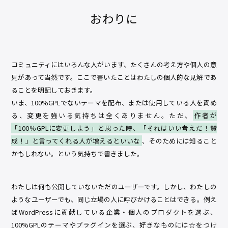
おわりに
コミュニティにはいろんな人がいます、たくさんの考え方や個人の意
見があって当然です。ここで書いたことはわたしの個人的な見解であ
ることを明記しておきます。
いま、100%GPLでないテーマを配布、または使用している人を責め
る、変更を強いる気持ちは全くありません。ただ、
作者が
「100％GPLに変更しよう」と思った時、「それはいい考えだ！賛
成！」と言ってくれる人が増えるといいな
、そのためには知ること
かもしれない。という気持ちで書きました。
わたしは何も公開していないただのユーザーです。しかし、わたしの
ようなユーザーでも、同じ立場の人に呼びかけることはできる。例え
ばWordPressに貢献している企業・個人のプロダクトを選ぶ、
100%GPLのテーマやプラグインを選ぶ、好きなものには☆をつけ