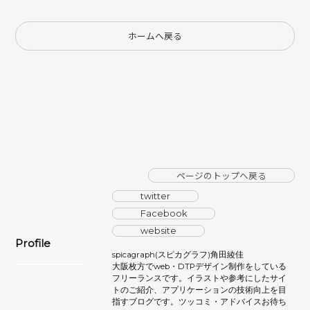
ホームへ戻る
ページのトップへ戻る
twitter
Facebook
website
Profile
spicagraph(スピカグラフ)角田綾佳
大阪枚方でweb・DTPデザイン制作をしている
フリーランスです。イラストや参考にしたサイ
トのご紹介、アプリケーションの技術向上を目
指すブログです。ツッコミ・アドバイスお待ち