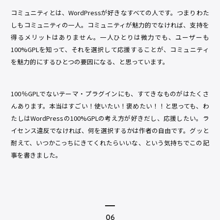
コミュニティとは、WordPressが好きなすべての人です。つまりわた
しもコミュニティの一人。コミュニティが魅力的でなければ、支持を
得るメリットはありません。一人ひとりは微力でも、ユーザーも
100%GPLを知って、それを選択して応援することが、コミュニティ
を魅力的にするひとつの要因になる、と思っています。
100％GPLでないテーマ・プラグインにも、すてきなものがはたくさ
んあります。本当はすごい！使いたい！褒めたい！！と思っても、わ
たしはWordPressの100%GPLの考え方が好きだし、応援したい。ラ
イセンス違反でなければ、何を選択するかは作者の自由です。グッと
耐えて、いつかこっちにきてくれたらいいな、という気持ちでこの記
事を書きました。