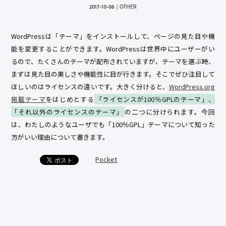
2017-10-06
｜
OTHER
WordPressは「テーマ」をインストールして、ページの見た目や機
能を変更することができます。WordPressは世界中にユーザーがい
るので、たくさんのテーマが配布されていますが、テーマを選ぶ時、
まずは見た目の美しさや機能性に目が行きます。そこでぜひ注目して
ほしいのはライセンスの違いです。大きく分けると、
WordPress.org
掲載テーマ
をはじめとする
「ライセンスが100％GPLのテーマ」、
「それ以外のライセンスのテーマ」
の二つに分けられます。今回
は、わたしのようなユーザでも「100％GPL」テーマについて知った
方がいい理由について書きます。
Pocket