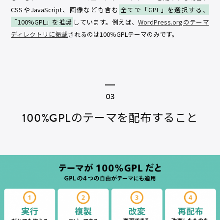
CSSやJavaScript、画像なども含む
全てで「GPL」を選択する、
「100%GPL」を推奨
しています。例えば、
WordPress.orgのテーマ
ディレクトリに掲載
されるのは100％GPLテーマのみです。
100%GPLのテーマを配布すること