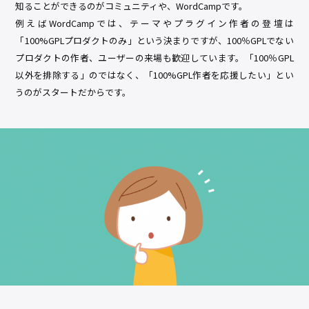
知ることができるのがコミュニティや、WordCampです。
例えばWordCampでは、テーマやプラグイン作者の登壇は
「100%GPLプロダクトのみ」という決まりですが、100％GPLでない
プロダクトの作者、ユーザーの来場も歓迎しています。「100％GPL
以外を排除する」のではなく、「100%GPL作者を応援したい」とい
うのがスタートだからです。