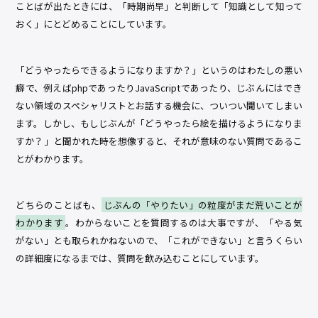
ことばが出たときには、「時期尚早」と判断して「知識として知って
おく」にとどめることにしています。
「どうやったらできるようになりますか？」というのはわたしの悪い
癖で、例えばphpであったりJavaScriptであったり、じぶんにはでき
ない領域のスペシャリストとお話する機会に、ついつい聞いてしまい
ます。しかし、もしじぶんが「どうやったら絵を描けるようになりま
すか？」と聞かれた時を想像すると、それが意味のない質問であるこ
とがわかります。
どちらのことばも、
じぶんの「やりたい」の粒度がまだ荒いことが
わかります
。わからないことを質問するのは大事ですが、「やる気
がない」とも取られかねないので、「これができない」と言うくらい
の詳細度になるまでは、質問を飲み込むことにしています。