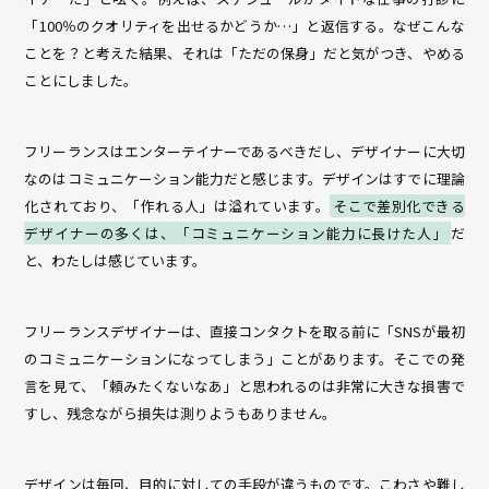
「100％のクオリティを出せるかどうか…」と返信する。なぜこんな
ことを？と考えた結果、それは「ただの保身」だと気がつき、やめる
ことにしました。
フリーランスはエンターテイナーであるべきだし、デザイナーに大切
なのはコミュニケーション能力だと感じます。デザインはすでに理論
化されており、「作れる人」は溢れています。
そこで差別化できる
デザイナーの多くは、「コミュニケーション能力に長けた人」
だ
と、わたしは感じています。
フリーランスデザイナーは、直接コンタクトを取る前に「SNSが最初
のコミュニケーションになってしまう」ことがあります。そこでの発
言を見て、「頼みたくないなあ」と思われるのは非常に大きな損害で
すし、残念ながら損失は測りようもありません。
デザインは毎回、目的に対しての手段が違うものです。こわさや難し